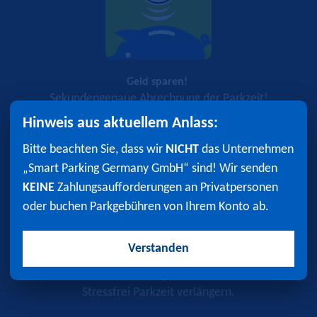
Geld sparen!
Sekundengenaue Abrechnung der Parkzeit!
Hinweis aus aktuellem Anlass:
Bitte beachten Sie, dass wir
NICHT
das Unternehmen
„Smart Parking Germany GmbH“ sind! Wir senden
KEINE
Zahlungsaufforderungen an Privatpersonen
oder buchen Parkgebühren von Ihrem Konto ab.
Verstanden
Nerven sparen!
Stressfrei Parkzeit verlängern.