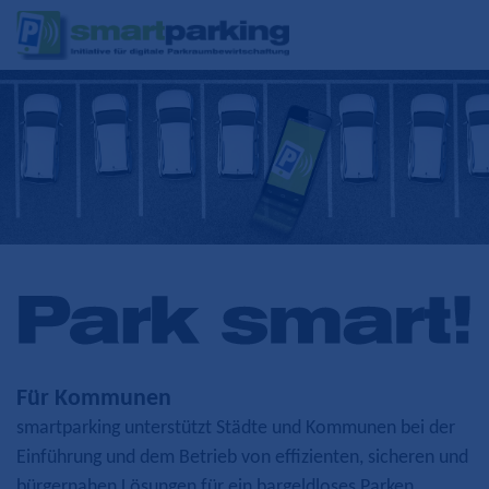
Team von smartparking
Pressemitteilungen
Für Kommunen
smartparking unterstützt Städte und Kommunen bei der
Einführung und dem Betrieb von effizienten, sicheren und
bürgernahen Lösungen für ein bargeldloses Parken.